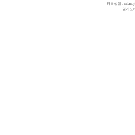
카톡상담 :
milano
밀라노