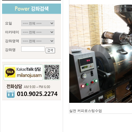
요일
아카데미
강좌영역
강좌명
실전 커피로스팅수업