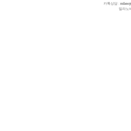
카톡상담 :
milano
밀라노