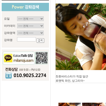
요일
아카데미
강좌영역
강좌명
찬호바리스타가 직접 담근
로맨틱 와인, 상그리아~