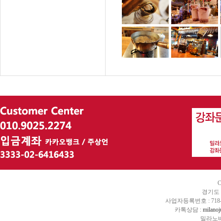
C
경기도 
사업자등록번호 : 718-
카톡상담 :
milano
밀라노